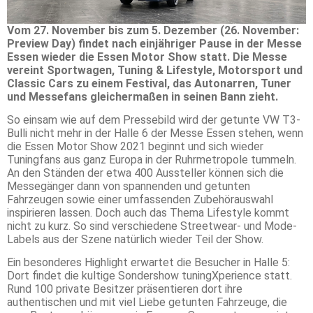
Vom 27. November bis zum 5. Dezember (26. November:
Preview Day) findet nach einjähriger Pause in der Messe
Essen wieder die Essen Motor Show statt. Die Messe
vereint Sportwagen, Tuning & Lifestyle, Motorsport und
Classic Cars zu einem Festival, das Autonarren, Tuner
und Messefans gleichermaßen in seinen Bann zieht.
So einsam wie auf dem Pressebild wird der getunte VW T3-
Bulli nicht mehr in der Halle 6 der Messe Essen stehen, wenn
die Essen Motor Show 2021 beginnt und sich wieder
Tuningfans aus ganz Europa in der Ruhrmetropole tummeln.
An den Ständen der etwa 400 Aussteller können sich die
Messegänger dann von spannenden und getunten
Fahrzeugen sowie einer umfassenden Zubehörauswahl
inspirieren lassen. Doch auch das Thema Lifestyle kommt
nicht zu kurz. So sind verschiedene Streetwear- und Mode-
Labels aus der Szene natürlich wieder Teil der Show.
Ein besonderes Highlight erwartet die Besucher in Halle 5:
Dort findet die kultige Sondershow tuningXperience statt.
Rund 100 private Besitzer präsentieren dort ihre
authentischen und mit viel Liebe getunten Fahrzeuge, die