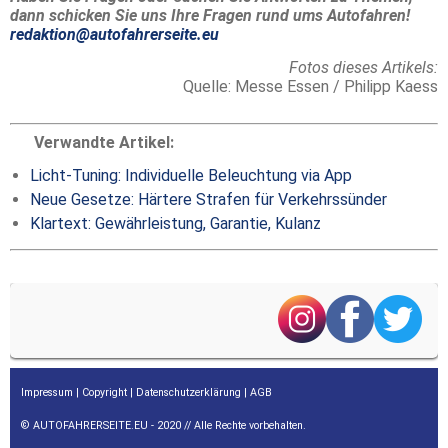
dann schicken Sie uns Ihre Fragen rund ums Autofahren!
redaktion@autofahrerseite.eu
Fotos dieses Artikels:
Quelle: Messe Essen / Philipp Kaess
Verwandte Artikel:
Licht-Tuning: Individuelle Beleuchtung via App
Neue Gesetze: Härtere Strafen für Verkehrssünder
Klartext: Gewährleistung, Garantie, Kulanz
Impressum
|
Copyright
|
Datenschutzerklärung
|
AGB
© AUTOFAHRERSEITE.EU - 2020 // Alle Rechte vorbehalten.