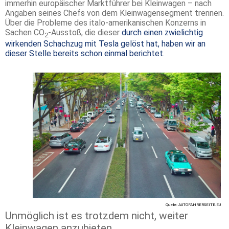
immerhin europäischer Marktführer bei Kleinwagen – nach
Angaben seines Chefs von dem Kleinwagensegment trennen.
Über die Probleme des italo-amerikanischen Konzerns in
Sachen CO
-Ausstoß, die dieser
durch einen zwielichtig
2
wirkenden Schachzug mit Tesla gelöst hat, haben wir an
dieser Stelle bereits schon einmal berichtet
.
Quelle: AUTOFAHRERSEITE.EU
Unmöglich ist es trotzdem nicht, weiter
Kleinwagen anzubieten