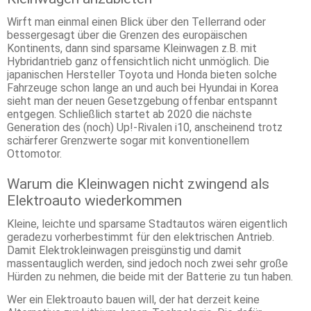
Wirft man einmal einen Blick über den Tellerrand oder
bessergesagt über die Grenzen des europäischen
Kontinents, dann sind sparsame Kleinwagen z.B. mit
Hybridantrieb ganz offensichtlich nicht unmöglich. Die
japanischen Hersteller Toyota und Honda bieten solche
Fahrzeuge schon lange an und auch bei Hyundai in Korea
sieht man der neuen Gesetzgebung offenbar entspannt
entgegen. Schließlich startet ab 2020 die nächste
Generation des (noch) Up!-Rivalen i10, anscheinend trotz
schärferer Grenzwerte sogar mit konventionellem
Ottomotor.
Warum die Kleinwagen nicht zwingend als
Elektroauto wiederkommen
Kleine, leichte und sparsame Stadtautos wären eigentlich
geradezu vorherbestimmt für den elektrischen Antrieb.
Damit Elektrokleinwagen preisgünstig und damit
massentauglich werden, sind jedoch noch zwei sehr große
Hürden zu nehmen, die beide mit der Batterie zu tun haben.
Wer ein Elektroauto bauen will, der hat derzeit keine