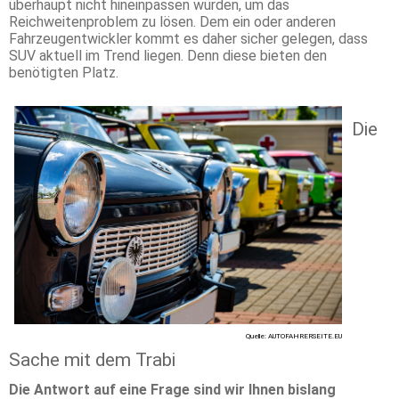
überhaupt nicht hineinpassen würden, um das
Reichweitenproblem zu lösen. Dem ein oder anderen
Fahrzeugentwickler kommt es daher sicher gelegen, dass
SUV aktuell im Trend liegen. Denn diese bieten den
benötigten Platz.
Die
Quelle: AUTOFAHRERSEITE.EU
Sache mit dem Trabi
Die Antwort auf eine Frage sind wir Ihnen bislang