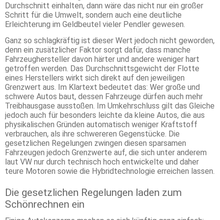
Durchschnitt einhalten, dann wäre das nicht nur ein großer
Schritt für die Umwelt, sondern auch eine deutliche
Erleichterung im Geldbeutel vieler Pendler gewesen.
Ganz so schlagkräftig ist dieser Wert jedoch nicht geworden,
denn ein zusätzlicher Faktor sorgt dafür, dass manche
Fahrzeughersteller davon härter und andere weniger hart
getroffen werden. Das Durchschnittsgewicht der Flotte
eines Herstellers wirkt sich direkt auf den jeweiligen
Grenzwert aus. Im Klartext bedeutet das: Wer große und
schwere Autos baut, dessen Fahrzeuge dürfen auch mehr
Treibhausgase ausstoßen. Im Umkehrschluss gilt das Gleiche
jedoch auch für besonders leichte da kleine Autos, die aus
physikalischen Gründen automatisch weniger Kraftstoff
verbrauchen, als ihre schwereren Gegenstücke. Die
gesetzlichen Regelungen zwingen diesen sparsamen
Fahrzeugen jedoch Grenzwerte auf, die sich unter anderem
laut VW nur durch technisch hoch entwickelte und daher
teure Motoren sowie die Hybridtechnologie erreichen lassen.
Die gesetzlichen Regelungen laden zum
Schönrechnen ein