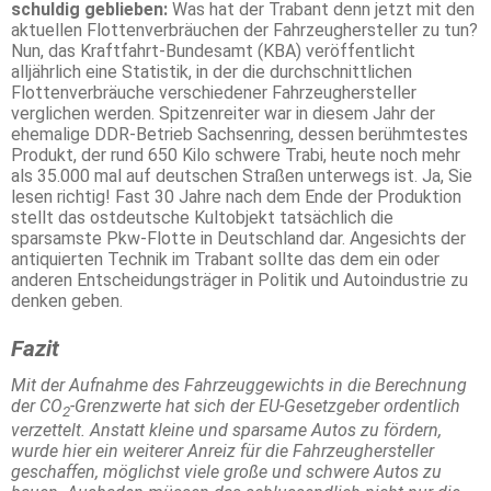
schuldig geblieben:
Was hat der Trabant denn jetzt mit den
aktuellen Flottenverbräuchen der Fahrzeughersteller zu tun?
Nun, das Kraftfahrt-Bundesamt (KBA) veröffentlicht
alljährlich eine Statistik, in der die durchschnittlichen
Flottenverbräuche verschiedener Fahrzeughersteller
verglichen werden. Spitzenreiter war in diesem Jahr der
ehemalige DDR-Betrieb Sachsenring, dessen berühmtestes
Produkt, der rund 650 Kilo schwere Trabi, heute noch mehr
als 35.000 mal auf deutschen Straßen unterwegs ist. Ja, Sie
lesen richtig! Fast 30 Jahre nach dem Ende der Produktion
stellt das ostdeutsche Kultobjekt tatsächlich die
sparsamste Pkw-Flotte in Deutschland dar. Angesichts der
antiquierten Technik im Trabant sollte das dem ein oder
anderen Entscheidungsträger in Politik und Autoindustrie zu
denken geben.
Fazit
Mit der Aufnahme des Fahrzeuggewichts in die Berechnung
der CO
-Grenzwerte hat sich der EU-Gesetzgeber ordentlich
2
verzettelt. Anstatt kleine und sparsame Autos zu fördern,
wurde hier ein weiterer Anreiz für die Fahrzeughersteller
geschaffen, möglichst viele große und schwere Autos zu