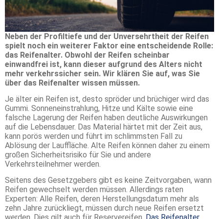
Neben der Profiltiefe und der Unversehrtheit der Reifen
spielt noch ein weiterer Faktor eine entscheidende Rolle:
das Reifenalter. Obwohl der Reifen scheinbar
einwandfrei ist, kann dieser aufgrund des Alters nicht
mehr verkehrssicher sein. Wir klären Sie auf, was Sie
über das Reifenalter wissen müssen.
Je älter ein Reifen ist, desto spröder und brüchiger wird das
Gummi. Sonneneinstrahlung, Hitze und Kälte sowie eine
falsche Lagerung der Reifen haben deutliche Auswirkungen
auf die Lebensdauer. Das Material härtet mit der Zeit aus,
kann porös werden und führt im schlimmsten Fall zu
Ablösung der Lauffläche. Alte Reifen können daher zu einem
großen Sicherheitsrisiko für Sie und andere
Verkehrsteilnehmer werden.
Seitens des Gesetzgebers gibt es keine Zeitvorgaben, wann
Reifen gewechselt werden müssen. Allerdings raten
Experten: Alle Reifen, deren Herstellungsdatum mehr als
zehn Jahre zurückliegt, müssen durch neue Reifen ersetzt
werden. Dies gilt auch für Reservereifen.
Das Reifenalter