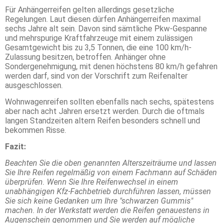
Für Anhängerreifen gelten allerdings gesetzliche
Regelungen. Laut diesen dürfen Anhängerreifen maximal
sechs Jahre alt sein. Davon sind sämtliche Pkw-Gespanne
und mehrspurige Kraftfahrzeuge mit einem zulässigen
Gesamtgewicht bis zu 3,5 Tonnen, die eine 100 km/h-
Zulassung besitzen, betroffen. Anhänger ohne
Sondergenehmigung, mit denen höchstens 80 km/h gefahren
werden darf, sind von der Vorschrift zum Reifenalter
ausgeschlossen.
Wohnwagenreifen sollten ebenfalls nach sechs, spätestens
aber nach acht Jahren ersetzt werden. Durch die oftmals
langen Standzeiten altern Reifen besonders schnell und
bekommen Risse.
Fazit:
Beachten Sie die oben genannten Alterszeiträume und lassen
Sie Ihre Reifen regelmäßig von einem Fachmann auf Schäden
überprüfen. Wenn Sie Ihre Reifenwechsel in einem
unabhängigen Kfz-Fachbetrieb durchführen lassen, müssen
Sie sich keine Gedanken um Ihre "schwarzen Gummis"
machen. In der Werkstatt werden die Reifen genauestens in
Augenschein genommen und Sie werden auf mögliche