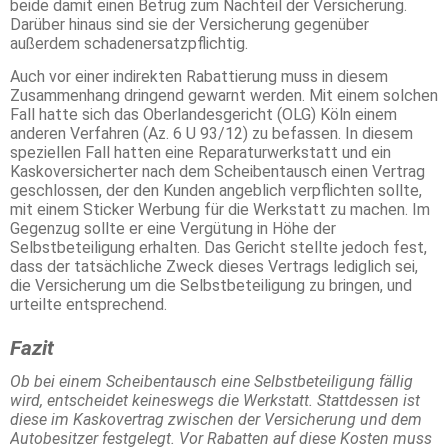
beide damit einen Betrug zum Nachteil der Versicherung.
Darüber hinaus sind sie der Versicherung gegenüber
außerdem schadenersatzpflichtig.
Auch vor einer indirekten Rabattierung muss in diesem
Zusammenhang dringend gewarnt werden. Mit einem solchen
Fall hatte sich das Oberlandesgericht (OLG) Köln einem
anderen Verfahren (Az. 6 U 93/12) zu befassen. In diesem
speziellen Fall hatten eine Reparaturwerkstatt und ein
Kaskoversicherter nach dem Scheibentausch einen Vertrag
geschlossen, der den Kunden angeblich verpflichten sollte,
mit einem Sticker Werbung für die Werkstatt zu machen. Im
Gegenzug sollte er eine Vergütung in Höhe der
Selbstbeteiligung erhalten. Das Gericht stellte jedoch fest,
dass der tatsächliche Zweck dieses Vertrags lediglich sei,
die Versicherung um die Selbstbeteiligung zu bringen, und
urteilte entsprechend.
Fazit
Ob bei einem Scheibentausch eine Selbstbeteiligung fällig
wird, entscheidet keineswegs die Werkstatt. Stattdessen ist
diese im Kaskovertrag zwischen der Versicherung und dem
Autobesitzer festgelegt. Vor Rabatten auf diese Kosten muss