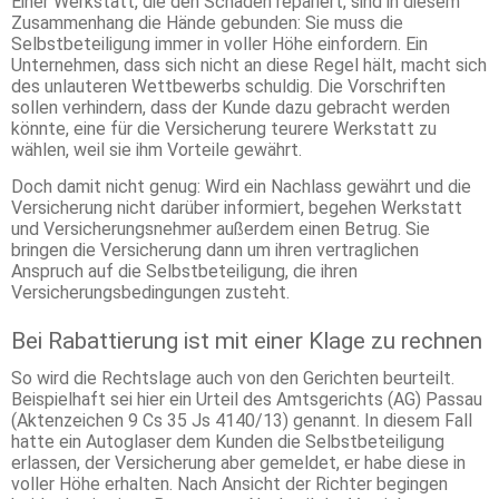
Einer Werkstatt, die den Schaden repariert, sind in diesem
Zusammenhang die Hände gebunden: Sie muss die
Selbstbeteiligung immer in voller Höhe einfordern. Ein
Unternehmen, dass sich nicht an diese Regel hält, macht sich
des unlauteren Wettbewerbs schuldig. Die Vorschriften
sollen verhindern, dass der Kunde dazu gebracht werden
könnte, eine für die Versicherung teurere Werkstatt zu
wählen, weil sie ihm Vorteile gewährt.
Doch damit nicht genug: Wird ein Nachlass gewährt und die
Versicherung nicht darüber informiert, begehen Werkstatt
und Versicherungsnehmer außerdem einen Betrug. Sie
bringen die Versicherung dann um ihren vertraglichen
Anspruch auf die Selbstbeteiligung, die ihren
Versicherungsbedingungen zusteht.
Bei Rabattierung ist mit einer Klage zu rechnen
So wird die Rechtslage auch von den Gerichten beurteilt.
Beispielhaft sei hier ein Urteil des Amtsgerichts (AG) Passau
(Aktenzeichen 9 Cs 35 Js 4140/13) genannt. In diesem Fall
hatte ein Autoglaser dem Kunden die Selbstbeteiligung
erlassen, der Versicherung aber gemeldet, er habe diese in
voller Höhe erhalten. Nach Ansicht der Richter begingen