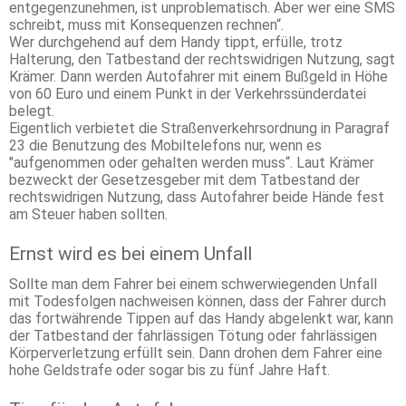
entgegenzunehmen, ist unproblematisch. Aber wer eine SMS
schreibt, muss mit Konsequenzen rechnen“.
Wer durchgehend auf dem Handy tippt, erfülle, trotz
Halterung, den Tatbestand der rechtswidrigen Nutzung, sagt
Krämer. Dann werden Autofahrer mit einem Bußgeld in Höhe
von 60 Euro und einem Punkt in der Verkehrssünderdatei
belegt.
Eigentlich verbietet die Straßenverkehrsordnung in Paragraf
23 die Benutzung des Mobiltelefons nur, wenn es
"aufgenommen oder gehalten werden muss“. Laut Krämer
bezweckt der Gesetzesgeber mit dem Tatbestand der
rechtswidrigen Nutzung, dass Autofahrer beide Hände fest
am Steuer haben sollten.
Ernst wird es bei einem Unfall
Sollte man dem Fahrer bei einem schwerwiegenden Unfall
mit Todesfolgen nachweisen können, dass der Fahrer durch
das fortwährende Tippen auf das Handy abgelenkt war, kann
der Tatbestand der fahrlässigen Tötung oder fahrlässigen
Körperverletzung erfüllt sein. Dann drohen dem Fahrer eine
hohe Geldstrafe oder sogar bis zu fünf Jahre Haft.