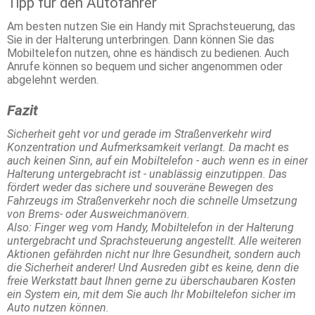
Tipp für den Autofahrer
Am besten nutzen Sie ein Handy mit Sprachsteuerung, das
Sie in der Halterung unterbringen. Dann können Sie das
Mobiltelefon nutzen, ohne es händisch zu bedienen. Auch
Anrufe können so bequem und sicher angenommen oder
abgelehnt werden.
Fazit
Sicherheit geht vor und gerade im Straßenverkehr wird
Konzentration und Aufmerksamkeit verlangt. Da macht es
auch keinen Sinn, auf ein Mobiltelefon - auch wenn es in einer
Halterung untergebracht ist - unablässig einzutippen. Das
fördert weder das sichere und souveräne Bewegen des
Fahrzeugs im Straßenverkehr noch die schnelle Umsetzung
von Brems- oder Ausweichmanövern.
Also: Finger weg vom Handy, Mobiltelefon in der Halterung
untergebracht und Sprachsteuerung angestellt. Alle weiteren
Aktionen gefährden nicht nur Ihre Gesundheit, sondern auch
die Sicherheit anderer! Und Ausreden gibt es keine, denn die
freie Werkstatt baut Ihnen gerne zu überschaubaren Kosten
ein System ein, mit dem Sie auch Ihr Mobiltelefon sicher im
Auto nutzen können.